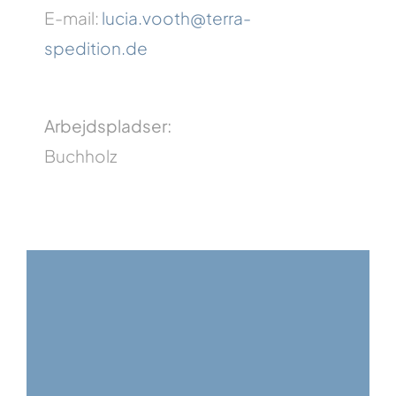
E-mail:
lucia.vooth@terra-
spedition.de
Arbejdspladser:
Buchholz