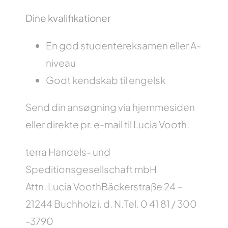
Dine kvalifikationer
En god studentereksamen eller A-
niveau
Godt kendskab til engelsk
Send din ansøgning via hjemmesiden
eller direkte pr. e-mail til Lucia Vooth.
terra Handels- und
Speditionsgesellschaft mbH
Attn. Lucia Vooth
Bäckerstraße 24 –
21244 Buchholz i. d. N.
Tel. 0 41 81 / 300
-3790