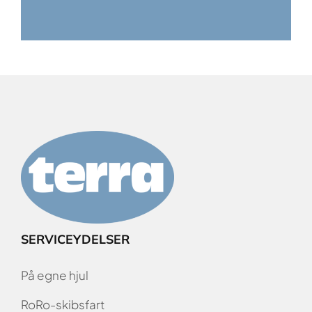
SERVICEYDELSER
På egne hjul
RoRo-skibsfart