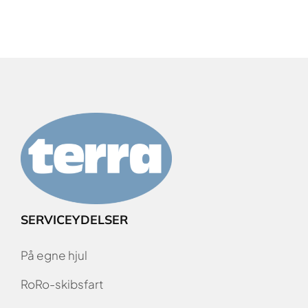
SERVICEYDELSER
På egne hjul
RoRo-skibsfart