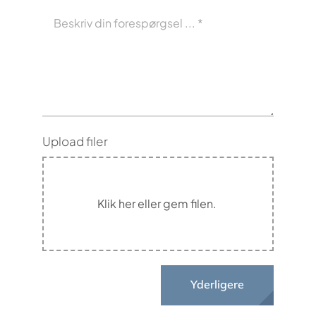
Upload filer
Yderligere