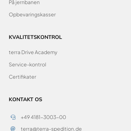
På jernbanen
Opbevaringskasser
KVALITETSKONTROL
terra Drive Academy
Service-kontrol
Certifikater
KONTAKT OS
+49 4181-3003-00
terra@terra-spedition.de