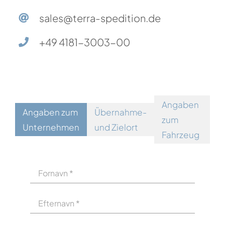
sales@terra-spedition.de
+49 4181-3003-00
Angaben
Angaben zum
Übernahme-
zum
Nuværende
Unternehmen
und Zielort
Fahrzeug
trin: