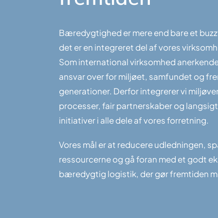
Bæredygtighed er mere end bare et buzz
det er en integreret del af vores virksom
Som international virksomhed anerkender
ansvar over for miljøet, samfundet og fr
generationer. Derfor integrerer vi miljøve
processer, fair partnerskaber og langsig
initiativer i alle dele af vores forretning.
Vores mål er at reducere udledningen, sp
ressourcerne og gå foran med et godt ek
bæredygtig logistik, der gør fremtiden m