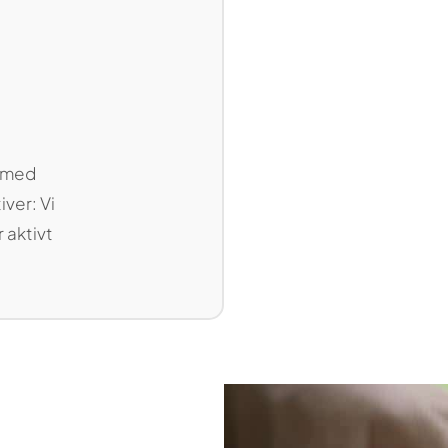
 med
ver: Vi
 aktivt