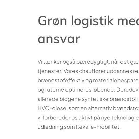
Grøn logistik me
ansvar
Vi tænker også bæredygtigt, når det gæ
tjenester. Vores chauffører uddannes r
brændstofeffektiv og materialebespare
og ruterne optimeres løbende. Derudove
allerede biogene syntetiske brændstof
HVO-diesel som en alternativ brændstof
vi forbereder os aktivt på nye teknologi
udledning som f.eks. e-mobilitet.