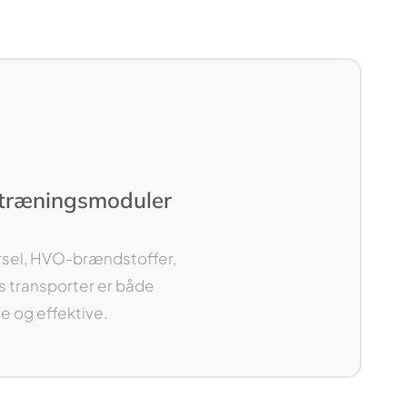
 træningsmoduler
rsel, HVO-brændstoffer,
s transporter er både
 og effektive.