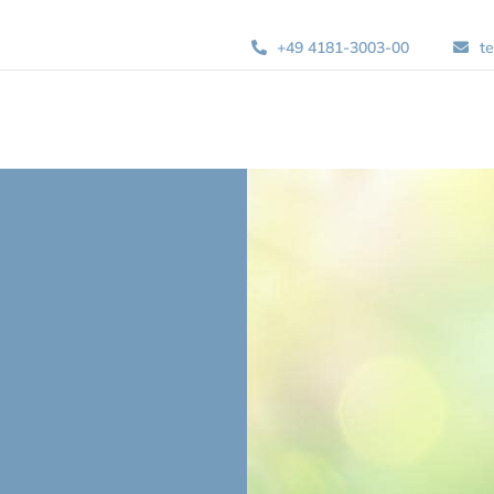
+49 4181-3003-00
t