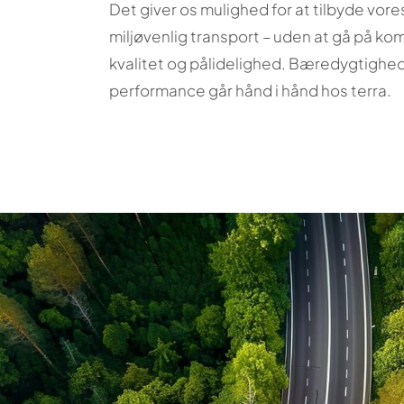
Det giver os mulighed for at tilbyde vor
miljøvenlig transport – uden at gå på k
kvalitet og pålidelighed. Bæredygtighe
performance går hånd i hånd hos terra.