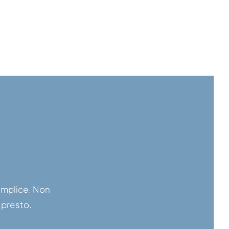
semplice. Non
 presto.