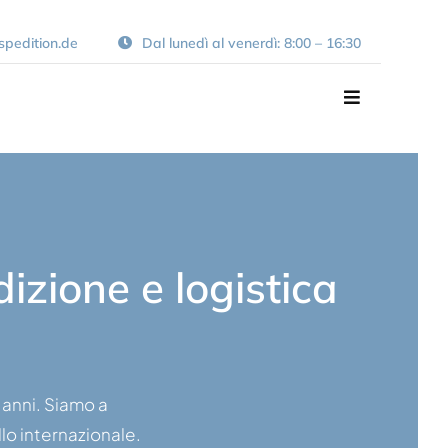
spedition.de
Dal lunedì al venerdì: 8:00 – 16:30
Navigazione
dizione e logistica
 anni. Siamo a
llo internazionale.