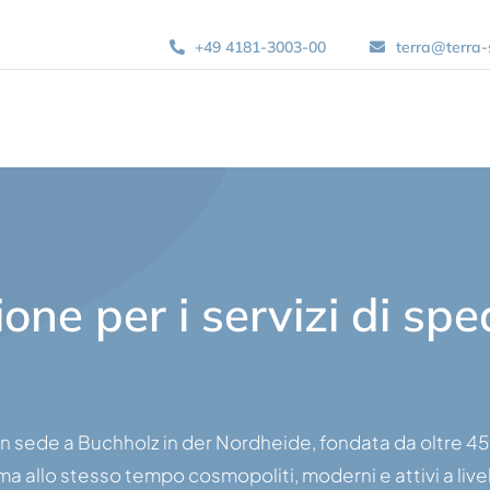
+49 4181-3003-00
terra@terra-
one per i servizi di spe
on sede a Buchholz in der Nordheide, fondata da oltre 45
 ma allo stesso tempo cosmopoliti, moderni e attivi a live