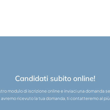
Candidati subito online!
nostro modulo di iscrizione online e inviaci una domanda 
avremo ricevuto la tua domanda, ti contatteremo al più