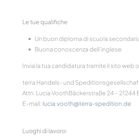
Le tue qualifiche
Un buon diploma di scuola secondaria 
Buona conoscenza dell’inglese
Invia la tua candidatura tramite il sito web
terra Handels- und Speditionsgesellscha
Attn. Lucia Vooth
Bäckerstraße 24 – 21244 Bu
E-mail:
lucia.vooth@terra-spedition.de
Luoghi di lavoro: