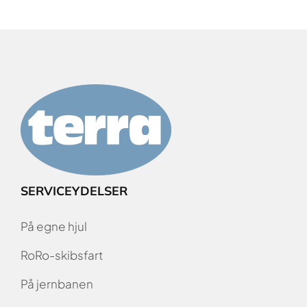
SERVICEYDELSER
På egne hjul
RoRo-skibsfart
På jernbanen