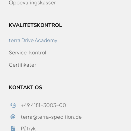
Opbevaringskasser
KVALITETSKONTROL
terra Drive Academy
Service-kontrol
Certifikater
KONTAKT OS
+49 4181-3003-00
terra@terra-spedition.de
Påtryk