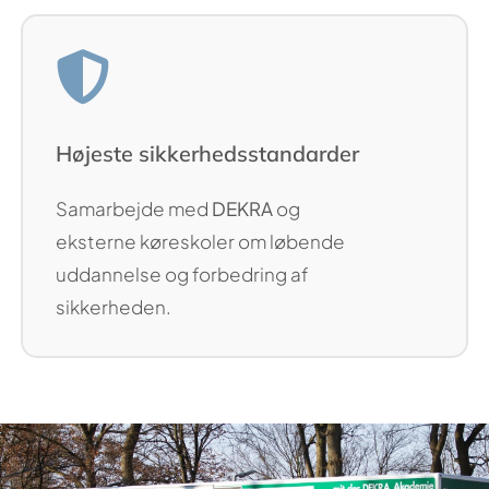
Højeste sikkerhedsstandarder
Samarbejde med
DEKRA
og
eksterne køreskoler om løbende
uddannelse og forbedring af
sikkerheden.