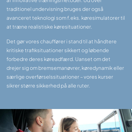
af innovative træningsmetoder. Ud over
traditionel undervisning bruges der også
avanceret teknologi som f.eks. køresimulatorer til
at træne realistiske køresituationer.
Det gør vores chauffører i stand til at håndtere
kritiske trafiksituationer sikkert og løbende
forbedre deres køreadfærd. Uanset om det
drejer sig om bremsemanøvrer, køredynamik eller
særlige overførselssituationer – vores kurser
sikrer større sikkerhed på alle ruter.