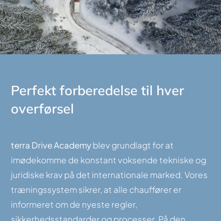
Perfekt forberedelse til hver
overførsel
terra Drive Academy
blev grundlagt for at
imødekomme de konstant voksende tekniske og
juridiske krav på det internationale marked. Vores
træningssystem sikrer, at alle chauffører er
informeret om de nyeste regler,
sikkerhedsstandarder og processer. På den