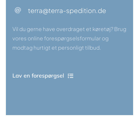
terra@terra-spedition.de
Vil du gerne have overdraget et køretøj? Brug
vores online forespørgselsformular og
modtag hurtigt et personligt tilbud.
Lav en forespørgsel