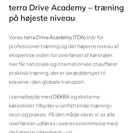
terra Drive Academy – træning
på højeste niveau
Vores
terra Drive Academy (TDA)
står for
professionel træning og det højeste niveau af
ekspertise inden for overførsel af køretøjer.
Her får nationale og internationale chauffører
praktisk træning, der er skræddersyet til
kravene i den globale transport.
I samarbejde med
DEKRA
og eksterne
køreskoler tilbyder vi omfattende træning i
teori og praksis. På den måde sikrer vi, at alle
overførsler udføres i overensstemmelse med
de højeste sikkerheds- og