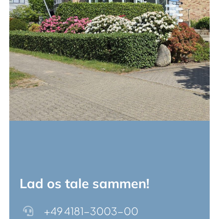
Lad os tale sammen!
+49 4181-3003-00