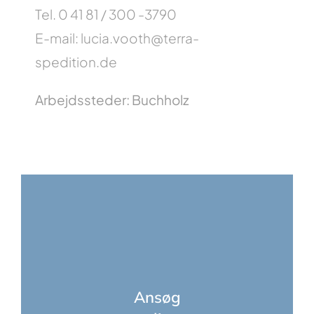
Tel. 0 41 81 / 300 -3790
E-mail: lucia.vooth@terra-
spedition.de
Arbejdssteder: Buchholz
Ansøg