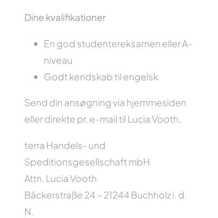
Dine kvalifikationer
En god studentereksamen eller A-
niveau
Godt kendskab til engelsk
Send din ansøgning via hjemmesiden
eller direkte pr. e-mail til Lucia Vooth.
terra Handels- und
Speditionsgesellschaft mbH
Attn. Lucia Vooth
Bäckerstraße 24 – 21244 Buchholz i. d.
N.