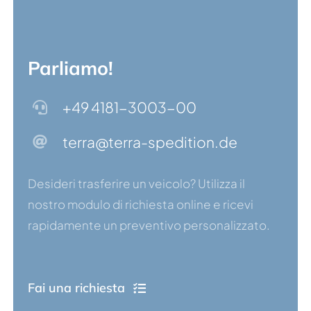
Parliamo!
+49 4181-3003-00
terra@terra-spedition.de
Desideri trasferire un veicolo? Utilizza il
nostro modulo di richiesta online e ricevi
rapidamente un preventivo personalizzato.
Fai una richiesta