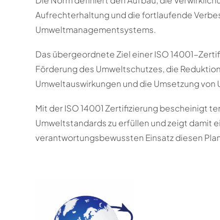
Die Norm definiert den Aufbau, die Verwirklich
Aufrechterhaltung und die fortlaufende Verbe
Umweltmanagementsystems.
Das übergeordnete Ziel einer ISO 14001-Zertifi
Förderung des Umweltschutzes, die Reduktion
Umweltauswirkungen und die Umsetzung von 
Mit der ISO 14001 Zertifizierung bescheinigt te
Umweltstandards zu erfüllen und zeigt damit e
verantwortungsbewussten Einsatz diesen Plan