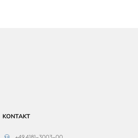
KONTAKT
+49 4181-3003-00