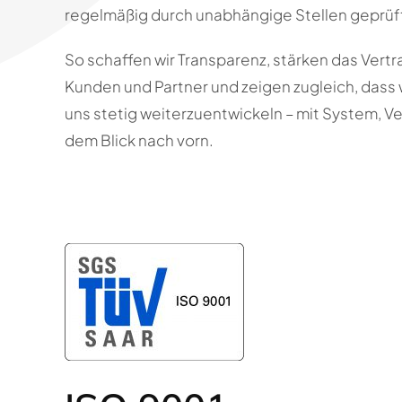
regelmäßig durch unabhängige Stellen geprüft
So schaffen wir Transparenz, stärken das Vert
Kunden und Partner und zeigen zugleich, dass w
uns stetig weiterzuentwickeln – mit System, 
dem Blick nach vorn.