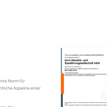
nnte Norm für
liche Aspekte einer