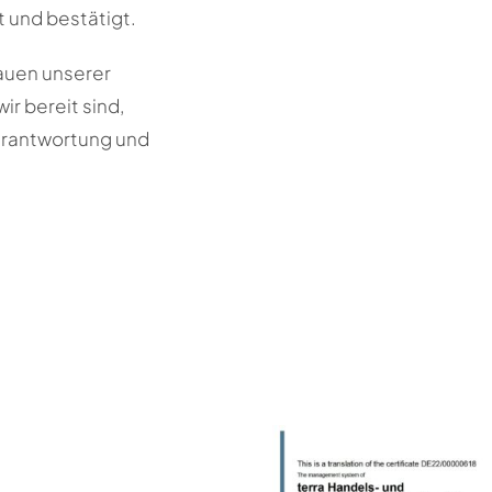
 und bestätigt.
rauen unserer
ir bereit sind,
Verantwortung und