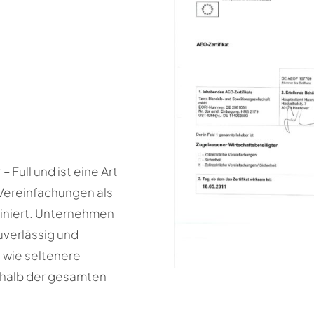
Full und ist eine Art
 Vereinfachungen als
iniert. Unternehmen
uverlässig und
 wie seltenere
erhalb der gesamten