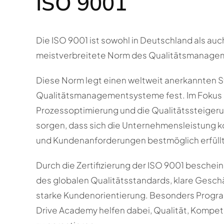
ISO 9001
Die ISO 9001 ist sowohl in Deutschland als auch
meistverbreitete Norm des Qualitätsmanage
Diese Norm legt einen weltweit anerkannten S
Qualitätsmanagementsysteme fest. Im Fokus 
Prozessoptimierung und die Qualitätssteigeru
sorgen, dass sich die Unternehmensleistung ko
und Kundenanforderungen bestmöglich erfüll
Durch die Zertifizierung der ISO 9001 bescheini
des globalen Qualitätsstandards, klare Gesch
starke Kundenorientierung. Besonders Progra
Drive Academy helfen dabei, Qualität, Kompete