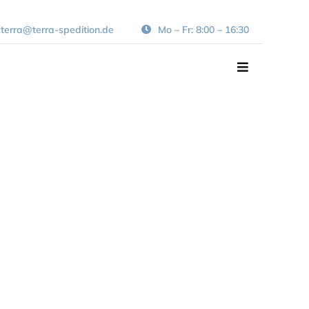
terra@terra-spedition.de
Mo – Fr: 8:00 – 16:30
Navigation
umschalten