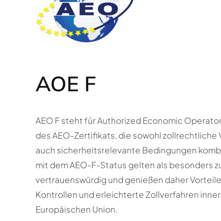
AOE F
AEO F steht für Authorized Economic Operator – 
des AEO-Zertifikats, die sowohl zollrechtliche
auch sicherheitsrelevante Bedingungen komb
mit dem AEO-F-Status gelten als besonders z
vertrauenswürdig und genießen daher Vorteile
Kontrollen und erleichterte Zollverfahren inn
Europäischen Union.