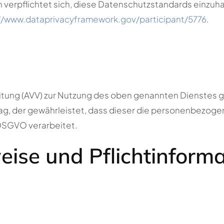
verpflichtet sich, diese Datenschutzstandards einzuha
//www.dataprivacyframework.gov/participant/5776
.
itung (AVV) zur Nutzung des oben genannten Dienstes g
ag, der gewährleistet, dass dieser die personenbezog
DSGVO verarbeitet.
eise und Pflicht­inform