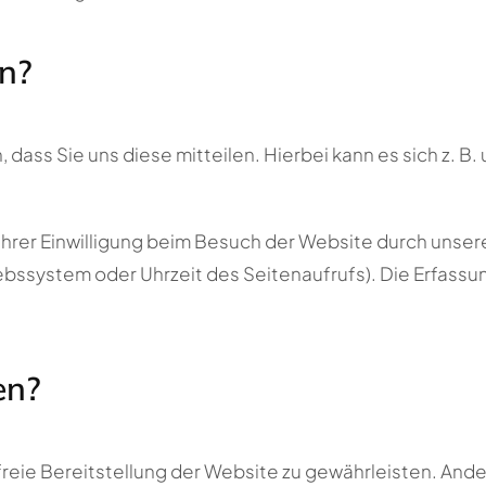
en?
ass Sie uns diese mitteilen. Hierbei kann es sich z. B. 
rer Einwilligung beim Besuch der Website durch unsere 
iebssystem oder Uhrzeit des Seitenaufrufs). Die Erfassu
en?
rfreie Bereitstellung der Website zu gewährleisten. And