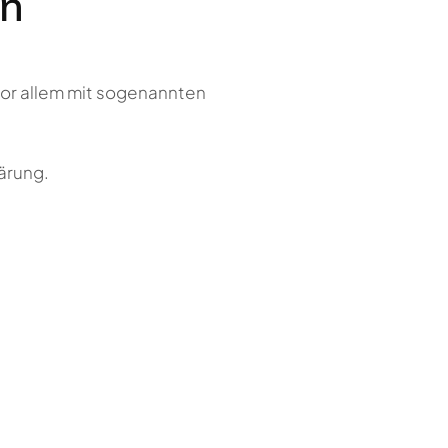
rn
vor allem mit sogenannten
ärung.