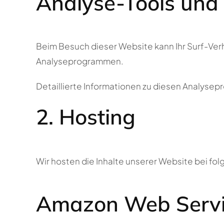
Analyse-Tools und T
Beim Besuch dieser Website kann Ihr Surf-Ver
Analyseprogrammen.
Detaillierte Informationen zu diesen Analyse
2. Hosting
Wir hosten die Inhalte unserer Website bei fo
Amazon Web Servi