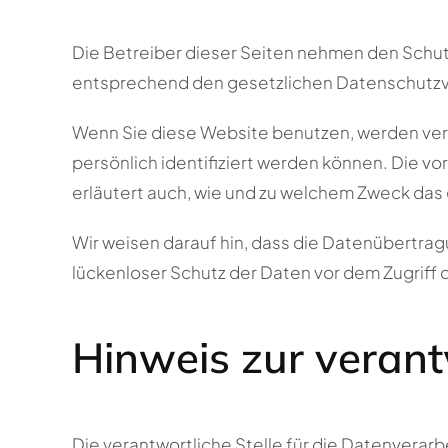
Die Betreiber dieser Seiten nehmen den Schut
entsprechend den gesetzlichen Datenschutzvo
Wenn Sie diese Website benutzen, werden ve
persönlich identifiziert werden können. Die vo
erläutert auch, wie und zu welchem Zweck das
Wir weisen darauf hin, dass die Datenübertragu
lückenloser Schutz der Daten vor dem Zugriff du
Hinweis zur verant
Die verantwortliche Stelle für die Datenverarb