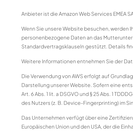
Anbieter ist die Amazon Web Services EMEA SA
Wenn Sie unsere Website besuchen, werden I
personenbezogene Daten an das Mutterunterne
Standardvertragsklauseln gestützt. Details fin
Weitere Informationen entnehmen Sie der Da
Die Verwendung von AWS erfolgt auf Grundlage v
Darstellung unserer Website. Sofern eine ents
Art. 6 Abs. 1 lit. a DSGVO und § 25 Abs. 1 TDD
des Nutzers (z. B. Device-Fingerprinting) im Si
Das Unternehmen verfügt über eine Zertifizie
Europäischen Union und den USA, der die Einh