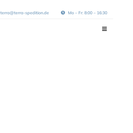
terra@terra-spedition.de
Mo – Fr: 8:00 – 16:30
Navigation
umschalten