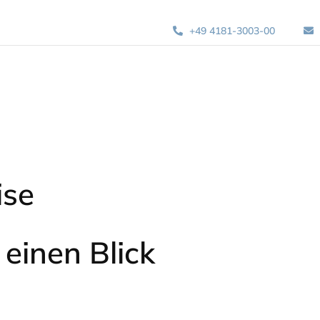
+49 4181-3003-00
ise
einen Blick