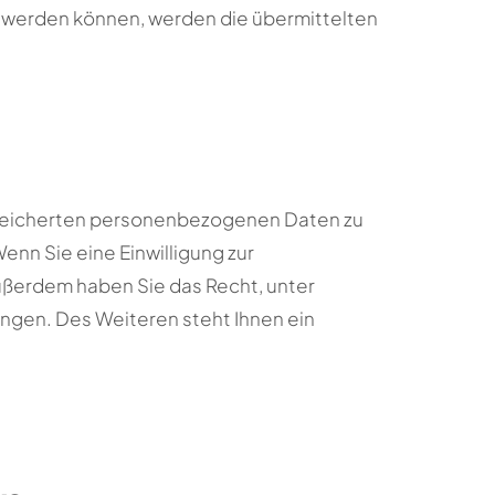
 werden können, werden die übermittelten
espeicherten personenbezogenen Daten zu
nn Sie eine Einwilligung zur
Außerdem haben Sie das Recht, unter
gen. Des Weiteren steht Ihnen ein