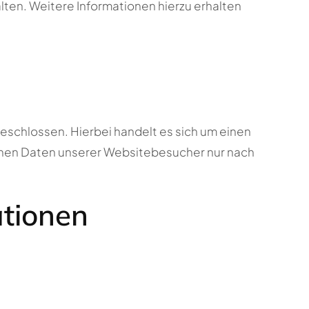
lten. Weitere Informationen hierzu erhalten
eschlossen. Hierbei handelt es sich um einen
enen Daten unserer Websitebesucher nur nach
ationen