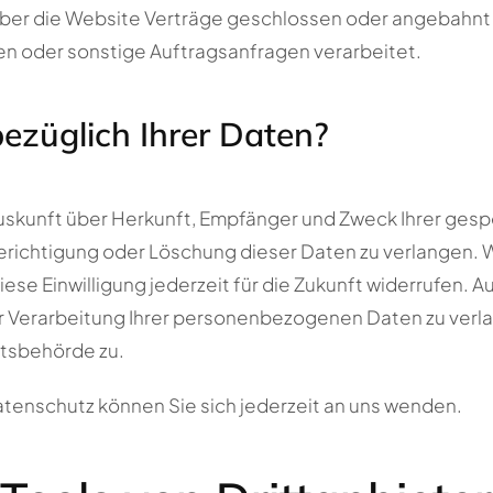
ber die Website Verträge geschlossen oder angebahnt
n oder sonstige Auftragsanfragen verarbeitet.
ezüglich Ihrer Daten?
 Auskunft über Herkunft, Empfänger und Zweck Ihrer g
erichtigung oder Löschung dieser Daten zu verlangen. We
ese Einwilligung jederzeit für die Zukunft widerrufen. 
Verarbeitung Ihrer personenbezogenen Daten zu verlan
tsbehörde zu.
tenschutz können Sie sich jederzeit an uns wenden.