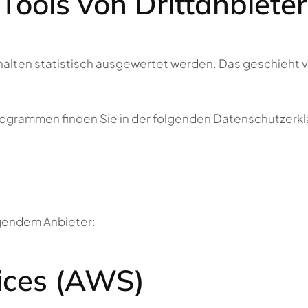
ools von Dritt­anbiete
halten statistisch ausgewertet werden. Das geschieht 
programmen finden Sie in der folgenden Datenschutzerkl
lgendem Anbieter:
ces (AWS)