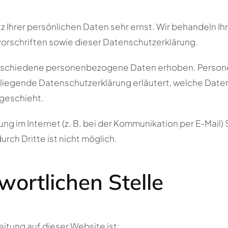
z Ihrer persönlichen Daten sehr ernst. Wir behandeln 
rschriften sowie dieser Datenschutzerklärung.
rschiedene personenbezogene Daten erhoben. Persone
rliegende Datenschutzerklärung erläutert, welche Daten 
 geschieht.
ng im Internet (z. B. bei der Kommunikation per E-Mail)
rch Dritte ist nicht möglich.
wortlichen Stelle
eitung auf dieser Website ist: