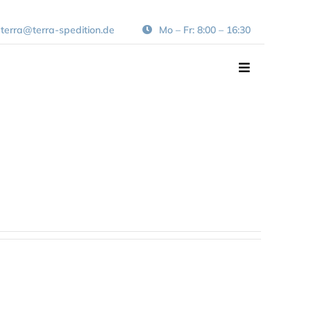
terra@terra-spedition.de
Mo – Fr: 8:00 – 16:30
Navigation
umschalten