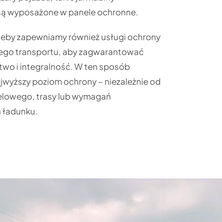
są wyposażone w panele ochronne.
zeby zapewniamy również usługi ochrony
ego transportu, aby zagwarantować
wo i integralność. W ten sposób
jwyższy poziom ochrony – niezależnie od
elowego, trasy lub wymagań
 ładunku.