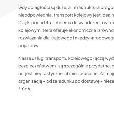
Gdy odległości są duże, a infrastruktura drog
nieodpowiednia, transport kolejowy jest ideal
Dzięki ponad 45-letniemu doświadczeniu w tr
kolejowym, terra oferuje ekonomiczne i zrów
rozwiązania dla krajowego i międzynarodoweg
pojazdów.
Nasze usługi transportu kolejowego łączą wyd
bezpieczeństwem i są szczególnie przydatne, 
osi jest niepraktyczne lub nieopłacalne. Zajmuj
organizacją – od załadunku po dostawę – niez
źródła.