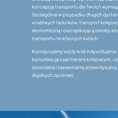
koncepcję transportu dla Twoich wymag
Szczególnie w przypadku długich dysta
wrażliwych ładunków, transport kolejowy
ekonomiczną i oszczędzającą zasoby alt
transportu na własnych kołach.
Koordynujemy każdy krok indywidualnie
komunikację z partnerami kolejowymi, u
zezwolenia i zapewniamy przewidywalny
zbędnych opóźnień.