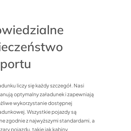
wiedzialne
ieczeństwo
sportu
dunku liczy się każdy szczegół. Nasi
planują optymalny załadunek i zapewniają
żliwe wykorzystanie dostępnej
ładunkowej. Wszystkie pojazdy są
e zgodnie z najwyższymi standardami, a
zary pojazdu, takie jak kabiny