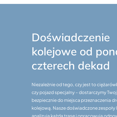
Doświadczenie
kolejowe od po
czterech dekad
Niezależnie od tego, czy jest to ciężaró
czy pojazd specjalny – dostarczymy Twoj
bezpiecznie do miejsca przeznaczenia d
kolejową. Nasze doświadczone zespoły 
analizują każdą trasę i opracowują odpo