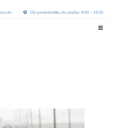
tion.de
Od poniedziałku do piątku: 8:00 – 16:30
Przełącz
nawigację