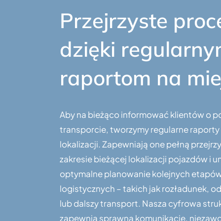
Przejrzyste proc
dzięki regularn
raportom na mie
Aby na bieżąco informować klientów o 
transporcie, tworzymy regularne raport
lokalizacji. Zapewniają one pełną przejr
zakresie bieżącej lokalizacji pojazdów i u
optymalne planowanie kolejnych etapó
logistycznych – takich jak rozładunek, 
lub dalszy transport. Nasza cyfrowa stru
zapewnia sprawną komunikację, niezawo