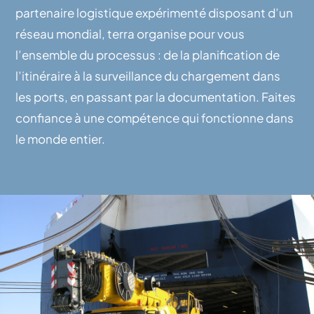
partenaire logistique expérimenté disposant d’un
réseau mondial, terra organise pour vous
l’ensemble du processus : de la planification de
l’itinéraire à la surveillance du chargement dans
les ports, en passant par la documentation. Faites
confiance à une compétence qui fonctionne dans
le monde entier.