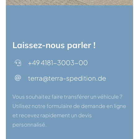
Laissez-nous parler !
+49 4181-3003-00
terra@terra-spedition.de
Vous souhaitez faire transférer un véhicule ?
Utilisez notre formulaire de demande en ligne
et recevez rapidement un devis
personnalisé.